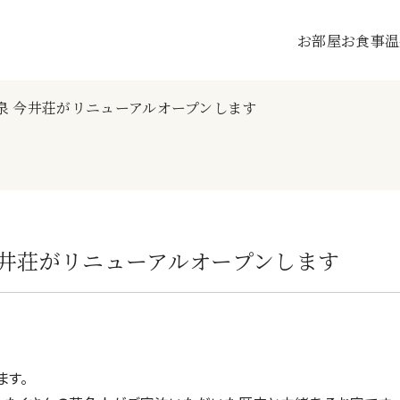
このページの本文へ移動
お部屋
お食事
温
温泉 今井荘がリニューアルオープンします
 今井荘がリニューアルオープンします
ます。