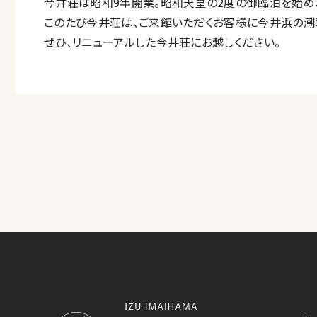
今井荘は昭和9年開業。昭和天皇の2度の御臨泊を始め
このたび今井荘は、ご来館いただくお客様に今井浜の潮
ぜひ、リニューアルした今井荘にお越しください。