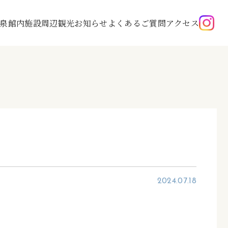
泉
館内施設
周辺観光
お知らせ
よくあるご質問
アクセス
2024.07.18