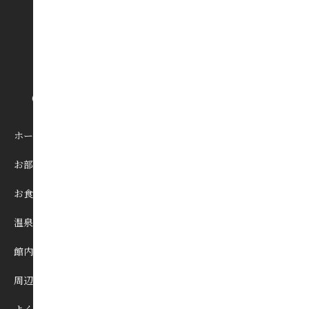
ホーム
お部屋
お食事
温泉
館内施設
周辺観光