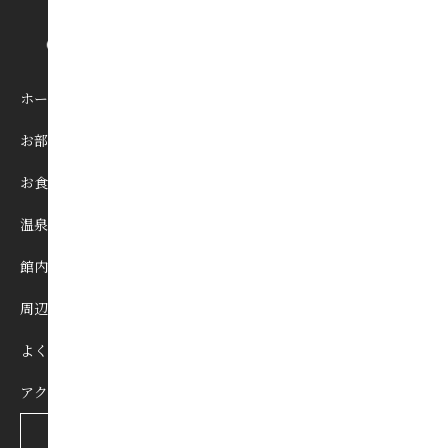
ホーム
お部屋
お食事
温泉
館内施設
周辺観光
よくあるご質問
アクセス
宿泊予約