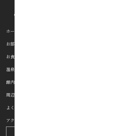
ホーム
お部屋
お食事
温泉
館内施設
周辺観光
よくあるご質問
アクセス
宿泊予約